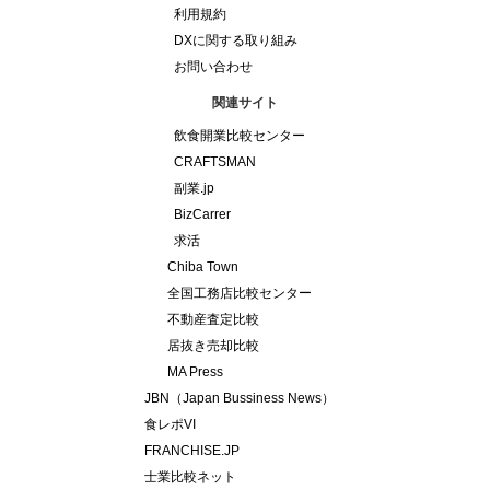
利用規約
DXに関する取り組み
お問い合わせ
関連サイト
飲食開業比較センター
CRAFTSMAN
副業.jp
BizCarrer
求活
Chiba Town
全国工務店比較センター
不動産査定比較
居抜き売却比較
MA Press
JBN（Japan Bussiness News）
食レポVI
FRANCHISE.JP
士業比較ネット