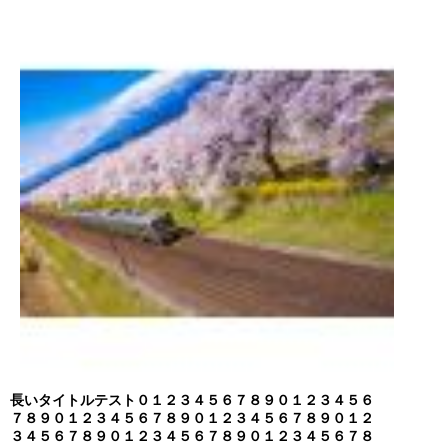
長いタイトルテスト０１２３４５６７８９０１２３４５６
７８９０１２３４５６７８９０１２３４５６７８９０１２
３４５６７８９０１２３４５６７８９０１２３４５６７８