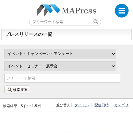
プレスリリースの一覧
フリーワード検索...
並び替え
タイトル
配信日時
カテゴリ
検索結果：
5
件中
1-5
件