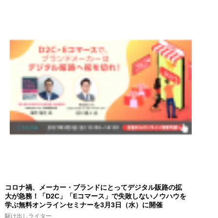
コロナ禍、メーカー・ブランドにとってデジタル販路の拡
大が急務！「D2C」「Eコマース」で失敗しないノウハウを
学ぶ無料オンラインセミナーを3月3日（水）に開催
駆け出しライター