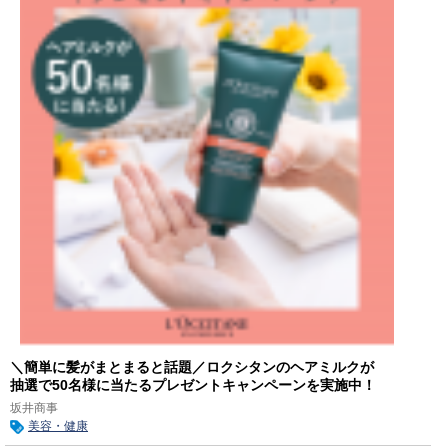
＼簡単に髪がまとまると話題／ロクシタンのヘアミルクが
抽選で50名様に当たるプレゼントキャンペーンを実施中！
坂井商事
美容・健康