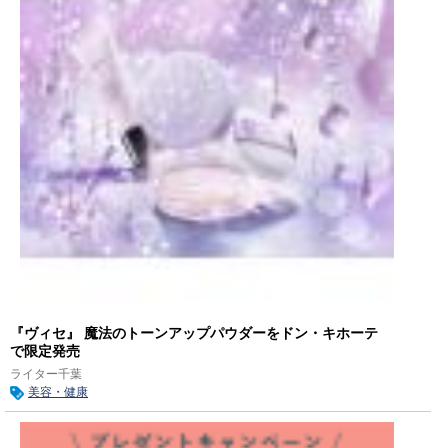
『ヴィセ』 魔法のトーンアップパウダーをドン・キホーテ
で限定発売
ライター千葉
美容・健康