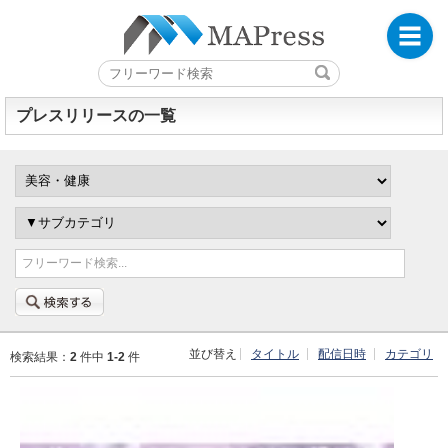
プレスリリースの一覧
フリーワード検索...
並び替え
タイトル
配信日時
カテゴリ
検索結果：
2
件中
1-2
件