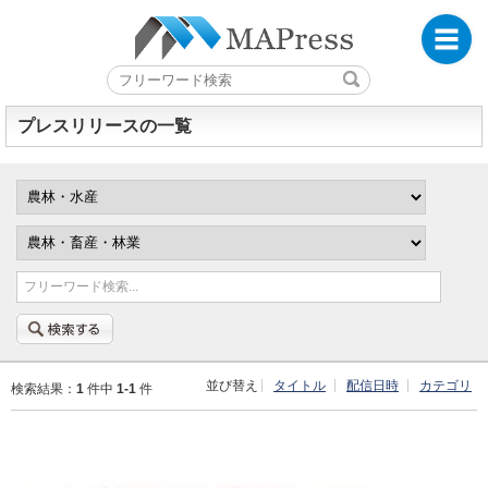
プレスリリースの一覧
フリーワード検索...
並び替え
タイトル
配信日時
カテゴリ
検索結果：
1
件中
1-1
件