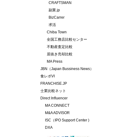
CRAFTSMAN
副業.jp
BizCarrer
求活
Chiba Town
全国工務店比較センター
不動産査定比較
居抜き売却比較
MA Press
JBN（Japan Bussiness News）
食レポVI
FRANCHISE.JP
士業比較ネット
Direct Influencer
MA CONNECT
M&A ADVISOR
ISC（IPO Support Center )
DXA