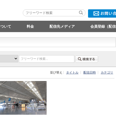
について
料金
配信先メディア
会員登録（配信
フリーワード検索...
並び替え
タイトル
配信日時
カテゴリ