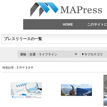
HOME
このサイト
プレスリリースの一覧
検索結果：
3
件中
1-3
件