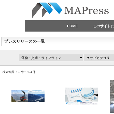
HOME
このサイト
プレスリリースの一覧
検索結果：
3
件中
1-3
件