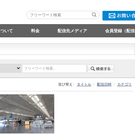
について
料金
配信先メディア
会員登録（配信
フリーワード検索...
並び替え
タイトル
配信日時
カテゴリ