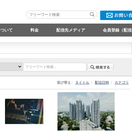
について
料金
配信先メディア
会員登録（配信
フリーワード検索...
並び替え
タイトル
配信日時
カテゴリ