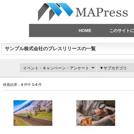
HOME
このサイト
サンプル株式会社のプレスリリースの一覧
検索結果：
4
件中
1-4
件