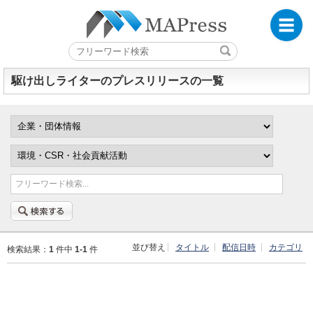
駆け出しライターのプレスリリースの一覧
フリーワード検索...
並び替え
タイトル
配信日時
カテゴリ
検索結果：
1
件中
1-1
件