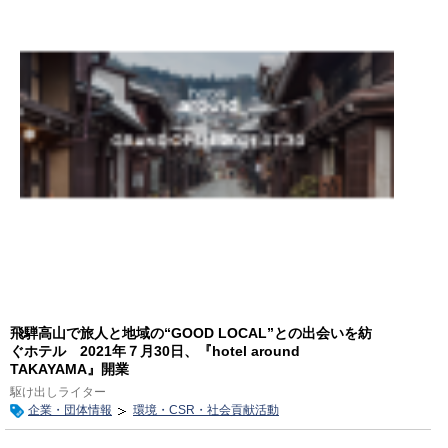
飛騨高山で旅人と地域の“GOOD LOCAL”との出会いを紡
ぐホテル 2021年７月30日、『hotel around
TAKAYAMA』開業
駆け出しライター
企業・団体情報
環境・CSR・社会貢献活動