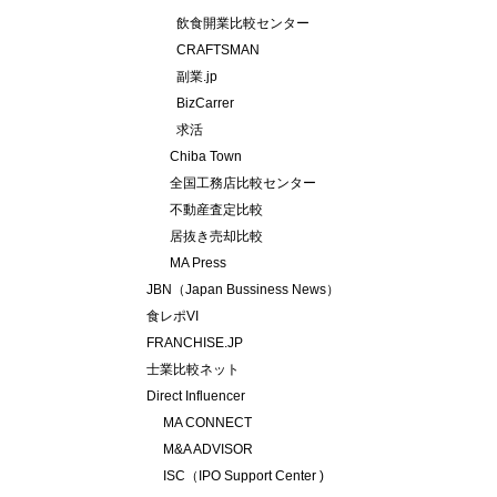
飲食開業比較センター
CRAFTSMAN
副業.jp
BizCarrer
求活
Chiba Town
全国工務店比較センター
不動産査定比較
居抜き売却比較
MA Press
JBN（Japan Bussiness News）
食レポVI
FRANCHISE.JP
士業比較ネット
Direct Influencer
MA CONNECT
M&A ADVISOR
ISC（IPO Support Center )