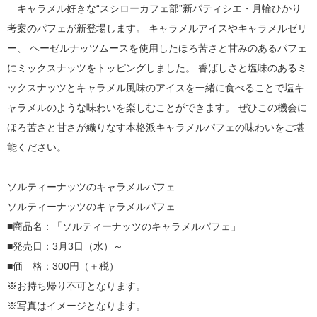
キャラメル好きな“スシローカフェ部”新パティシエ・月輪ひかり
考案のパフェが新登場します。 キャラメルアイスやキャラメルゼリ
ー、 ヘーゼルナッツムースを使用したほろ苦さと甘みのあるパフェ
にミックスナッツをトッピングしました。 香ばしさと塩味のあるミ
ックスナッツとキャラメル風味のアイスを一緒に食べることで塩キ
ャラメルのような味わいを楽しむことができます。 ぜひこの機会に
ほろ苦さと甘さが織りなす本格派キャラメルパフェの味わいをご堪
能ください。
ソルティーナッツのキャラメルパフェ
ソルティーナッツのキャラメルパフェ
■商品名：「ソルティーナッツのキャラメルパフェ」
■発売日：3月3日（水）～
■価 格：300円（＋税）
※お持ち帰り不可となります。
※写真はイメージとなります。