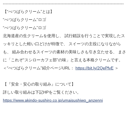
------------------------------------------------------------------------------------
【“べつばらクリーム”とは】
“べつばらクリーム”ロゴ
“べつばらクリーム”ロゴ
北海道産の生クリームを使用し、 試行錯誤を行うことで実現したス
ッキリとした軽い口どけが特徴で、 スイーツの主役になりながら
も、 組み合わせるスイーツの素材の美味しさも引き立たせる、 まさ
に「これぞ“スシローカフェ部”の味」と言える本格クリームです。
＜“べつばらクリーム”紹介ページURL：
https://bit.ly/2QePfvE
＞
【『安全・安心の取り組み』について】
詳しい取り組みは下記HPをご覧ください。
https://www.akindo-sushiro.co.jp/umaisushiwo_anzenni