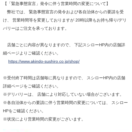
【「緊急事態宣言」発令に伴う営業時間の変更について】
弊社では、 緊急事態宣言の発令および各自治体からの要請を受
け、 営業時間等を変更しておりますが 20時以降もお持ち帰り/デリ
バリーはご注文を承っております。
店舗ごとに内容が異なりますので、 下記スシローHP内の店舗詳
細ページよりご確認ください。
https://www.akindo-sushiro.co.jp/shop/
※受付終了時間は店舗毎に異なりますので、 スシローHP内の店舗
詳細ページをご確認ください。
※デリバリーは、 店舗により対応していない場合がございます。
※各自治体からの要請に伴う営業時間の変更については、 スシロー
HPをご確認ください。
※状況により営業時間の変更がございます。