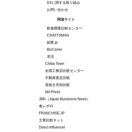
DXに関する取り組み
お問い合わせ
関連サイト
飲食開業比較センター
CRAFTSMAN
副業.jp
BizCarrer
求活
Chiba Town
全国工務店比較センター
不動産査定比較
居抜き売却比較
MA Press
JBN（Japan Bussiness News）
食レポVI
FRANCHISE.JP
士業比較ネット
Direct Influencer