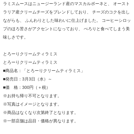
ラミスムースはニュージーランド産のマスカルポーネと、 オースト
ラリア産クリームチーズをブレンドしており、 チーズのコクを出し
ながらも、 ふんわりとした味わいに仕上げました。 コーヒーシロッ
プのほろ苦さがアクセントになっており、 ぺろりと食べてしまう美
味しさです。
とろーりクリームティラミス
とろーりクリームティラミス
■商品名：「とろーりクリームティラミス」
■発売日：3月3日（水）～
■価 格：300円（＋税）
※お持ち帰り不可となります。
※写真はイメージとなります。
※商品はなくなり次第終了となります。
※一部店舗は品目・価格が異なります。