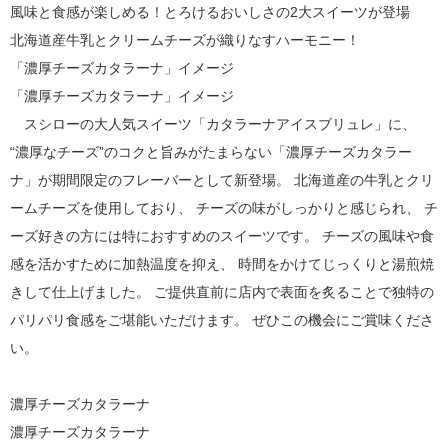
風味と食感が楽しめる！とろけるおいしさの2大スイーツが登場
北海道産牛乳とクリームチーズが織りなすハーモニー！
「濃厚チーズカタラーナ」イメージ
「濃厚チーズカタラーナ」イメージ
スシローの大人気スイーツ「カタラーナアイスブリュレ」に、
“濃厚なチーズ”のコクと旨みがたまらない「濃厚チーズカタラー
ナ」が期間限定のフレーバーとして新登場。 北海道産の牛乳とクリ
ームチーズを使用しており、 チーズの味がしっかりと感じられ、 チ
ーズ好きの方には特におすすめのスイーツです。 チーズの風味や食
感を活かすために加熱温度を抑え、 時間をかけてじっくりと湯煎焼
きして仕上げました。 ご提供直前に店内で表面を炙ることで独特の
パリパリ食感をご堪能いただけます。 ぜひこの機会にご賞味くださ
い。
濃厚チーズカタラーナ
濃厚チーズカタラーナ