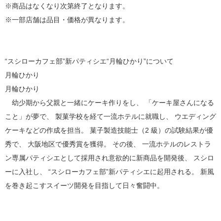
※商品はなくなり次第終了となります。
※一部店舗は品目・価格が異なります。
“スシローカフェ部”新パティシエ“月輪ひかり”について
月輪ひかり
月輪ひかり
幼少期から父親と一緒にケーキ作りをし、 「ケーキ屋さんになる
こと」が夢で、 製菓学校を経て一流ホテルに就職し、 ウエディング
ケーキなどの作成を担当。 菓子製造技能士（2 級）の試験結果が優
秀で、 大阪地区で優秀賞を獲得。 その後、 一流ホテルのレストラ
ン専属パティシエとして採用され意欲的に新商品を開発後、 スシロ
ーに入社し、 “スシローカフェ部”新パティシエに起用される。 新風
を巻き起こすスイーツ開発を目指して日々奮闘中。