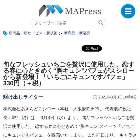
新商品・新サービス・新技術
新商品・新製品
旬なフレッシュいちごを贅沢に使用した、恋す
る春に心ときめく“胸キュン”パフェがスシロー
から新登場！「いちごにキュンですパフェ」
330円（＋税）
駆け出しライター
2021年3月3日10時0分
株式会社あきんどスシロー（本社：大阪府吹田市、 代表取締役社
長：堀江 陽）は、 3月3日（水）より、 旬なフレッシュいちごを贅
沢に使用した、 恋する春に心ときめく“胸キュン”スイーツ「いちご
にキュンですパフェ」を販売いたします。 また同日より、 キャラメ