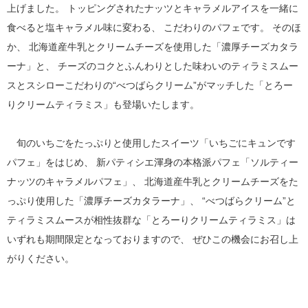
上げました。 トッピングされたナッツとキャラメルアイスを一緒に
食べると塩キャラメル味に変わる、 こだわりのパフェです。 そのほ
か、 北海道産牛乳とクリームチーズを使用した「濃厚チーズカタラ
ーナ」と、 チーズのコクとふんわりとした味わいのティラミスムー
スとスシローこだわりの“べつばらクリーム”がマッチした「とろー
りクリームティラミス」も登場いたします。
旬のいちごをたっぷりと使用したスイーツ「いちごにキュンです
パフェ」をはじめ、 新パティシエ渾身の本格派パフェ「ソルティー
ナッツのキャラメルパフェ」、 北海道産牛乳とクリームチーズをた
っぷり使用した「濃厚チーズカタラーナ」、 “べつばらクリーム”と
ティラミスムースが相性抜群な「とろーりクリームティラミス」は
いずれも期間限定となっておりますので、 ぜひこの機会にお召し上
がりください。