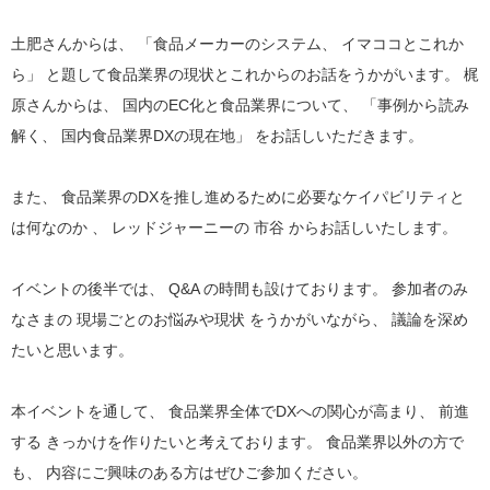
土肥さんからは、 「食品メーカーのシステム、 イマココとこれか
ら」 と題して食品業界の現状とこれからのお話をうかがいます。 梶
原さんからは、 国内のEC化と食品業界について、 「事例から読み
解く、 国内食品業界DXの現在地」 をお話しいただきます。
また、 食品業界のDXを推し進めるために必要なケイパビリティと
は何なのか 、 レッドジャーニーの 市谷 からお話しいたします。
イベントの後半では、 Q&A の時間も設けております。 参加者のみ
なさまの 現場ごとのお悩みや現状 をうかがいながら、 議論を深め
たいと思います。
本イベントを通して、 食品業界全体でDXへの関心が高まり、 前進
する きっかけを作りたいと考えております。 食品業界以外の方で
も、 内容にご興味のある方はぜひご参加ください。