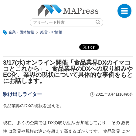
企業・団体情報
経営・IR情報
3/17(水)オンライン開催「食品業界DXのイマコ
コとこれから」。食品業界のDXへの取り組みや
EC化、業界の現状について具体的な事例をもと
にお話します。
駆け出しライター
2021年3月4日10時0分
食品業界のDXの現状を捉える。
現在、 多くの企業では DXの取り組み が加速しており、 その 必要
性 は業界や規模の違いを超えて高まるばかりです。 食品業界 にお