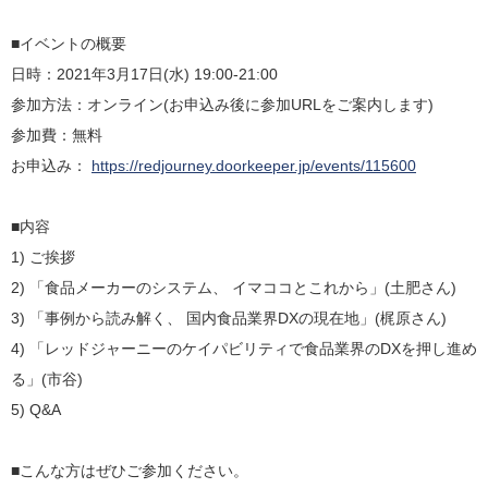
■イベントの概要
日時：2021年3月17日(水) 19:00-21:00
参加方法：オンライン(お申込み後に参加URLをご案内します)
参加費：無料
お申込み：
https://redjourney.doorkeeper.jp/events/115600
■内容
1) ご挨拶
2) 「食品メーカーのシステム、 イマココとこれから」(土肥さん)
3) 「事例から読み解く、 国内食品業界DXの現在地」(梶原さん)
4) 「レッドジャーニーのケイパビリティで食品業界のDXを押し進め
る」(市谷)
5) Q&A
■こんな方はぜひご参加ください。