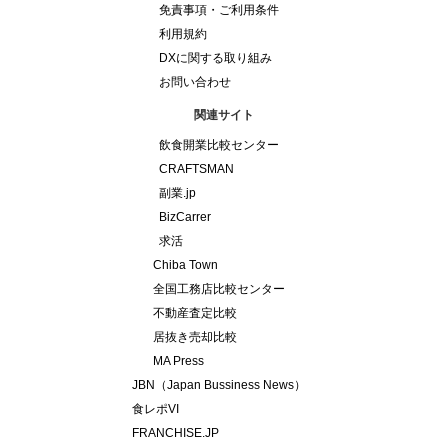
免責事項・ご利用条件
利用規約
DXに関する取り組み
お問い合わせ
関連サイト
飲食開業比較センター
CRAFTSMAN
副業.jp
BizCarrer
求活
Chiba Town
全国工務店比較センター
不動産査定比較
居抜き売却比較
MA Press
JBN（Japan Bussiness News）
食レポVI
FRANCHISE.JP