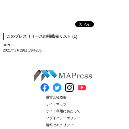
このプレスリリースの掲載先リスト (1)
JBN
2021年3月29日 13時23分
運営会社概要
サイトマップ
サイト利用にあたって
プライバシーポリシー
情報セキュリティ