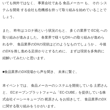
いても例外ではなく、 事業会社である 食品メーカー も、 その シス
テムを開発 する会社も危機感を持って取り組みを始めていることで
しょう。
また、 昨年はコロナ禍という状況のもと、 多くの業界で EC化 への
取り組みが進みました。 各業界で様々なDXへの取り組みが進めら
れる中、 食品業界のDXの現状はどのようなものでしょうか 。 今後
のDXを推し進める足掛かりとするために、 まずは現状を多角的に
紐解いてみたいと思います。
■食品業界のDX現場から声を聞き、 未来に繋ぐ。
本イベントでは、 食品メーカーのシステムを開発している 土肥さん
と、 ECオープンプラットフォーム「EC-CUBE」を提供している株
式会社イーシーキューブの 梶原さん をお招きして、 食品業界のDX
に関する取り組みをうかがいます。