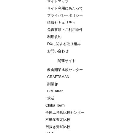
サイトマップ
サイト利用にあたって
プライバシーポリシー
情報セキュリティ
免責事項・ご利用条件
利用規約
DXに関する取り組み
お問い合わせ
関連サイト
飲食開業比較センター
CRAFTSMAN
副業.jp
BizCarrer
求活
Chiba Town
全国工務店比較センター
不動産査定比較
居抜き売却比較