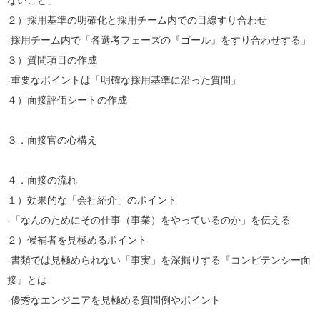
ないこと」
２）採用基準の明確化と採用チーム内での目線すり合わせ
-採用チーム内で「各選考フェーズの『ゴール』をすり合わせする」
３）質問項目の作成
-重要なポイントは「明確な採用基準に沿った質問」
４）面接評価シートの作成
３．面接官の心構え
４．面接の流れ
１）効果的な「会社紹介」のポイント
-「なんのためにその仕事（事業）をやっているのか」を伝える
２）候補者を見極めるポイント
-書類では見極められない「事実」を深掘りする『コンピテンシー面
接』とは
-優秀なエンジニアを見極める質問例やポイント