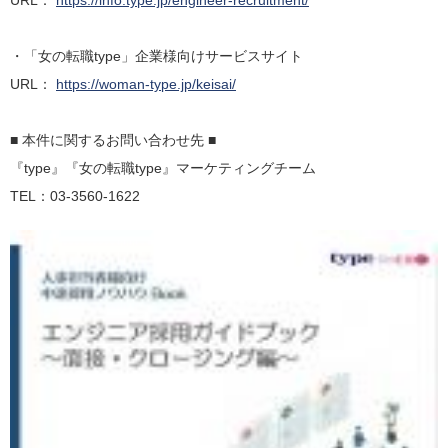
URL：
https://info.type.jp/engineer-recruitment/
・「女の転職type」企業様向けサービスサイト
URL：
https://woman-type.jp/keisai/
■ 本件に関するお問い合わせ先 ■
『type』『女の転職type』マーケティングチーム
TEL：03-3560-1622