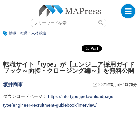
就職・転職・人材派遣
転職サイト『type』が【エンジニア採用ガイド
ブック～面接・クロージング編～】を無料公開
坂井商事
2021年8月5日10時0分
ダウンロードページ：
https://info.type.jp/downloadpage-
type/engineer-recruitment-guidebook/interview/