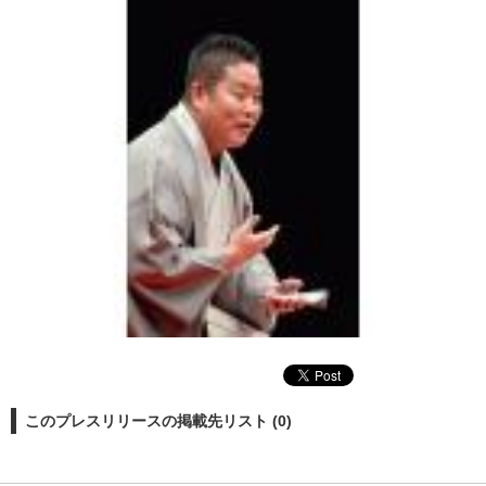
このプレスリリースの掲載先リスト (0)