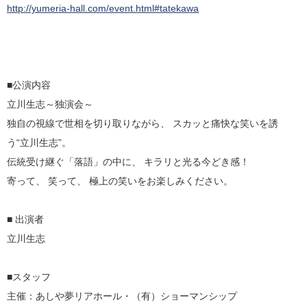
http://yumeria-hall.com/event.html#tatekawa
■公演内容
立川生志～独演会～
独自の視線で世相を切り取りながら、 スカッと痛快な笑いを誘
う“立川生志”。
伝統受け継ぐ「落語」の中に、 キラリと光る今どき感！
寄って、 笑って、 極上の笑いをお楽しみください。
■ 出演者
立川生志
■スタッフ
主催：あしや夢リアホール・（有）ショーマンシップ