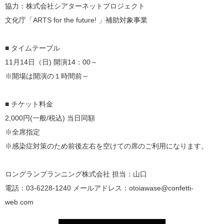
協力：株式会社シアターネットプロジェクト
文化庁「ARTS for the future! 」補助対象事業
■ タイムテーブル
11月14日（日) 開演14：00～
※開場は開演の１時間前～
■ チケット料金
2,000円(一般/税込) 当日同額
※全席指定
※感染症対策のため前後左右を空けての席のご利用になります。
ロングランプランニング株式会社 担当：山口
電話：03-6228-1240 メールアドレス：otoiawase@confetti-
web.com