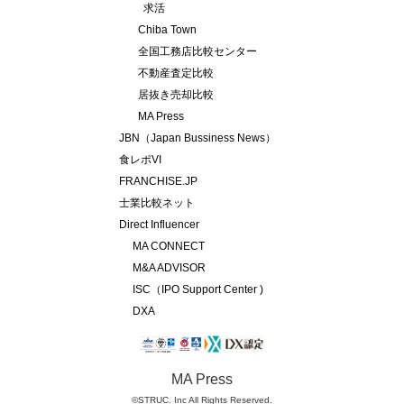
求活
Chiba Town
全国工務店比較センター
不動産査定比較
居抜き売却比較
MA Press
JBN（Japan Bussiness News）
食レポVI
FRANCHISE.JP
士業比較ネット
Direct Influencer
MA CONNECT
M&A ADVISOR
ISC（IPO Support Center )
DXA
MA Press
©STRUC. Inc All Rights Reserved.