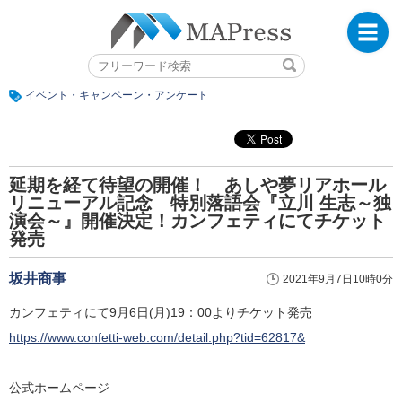
イベント・キャンペーン・アンケート
延期を経て待望の開催！ あしや夢リアホール
リニューアル記念 特別落語会『立川 生志～独
演会～』開催決定！カンフェティにてチケット
発売
坂井商事
2021年9月7日10時0分
カンフェティにて9月6日(月)19：00よりチケット発売
https://www.confetti-web.com/detail.php?tid=62817&
公式ホームページ