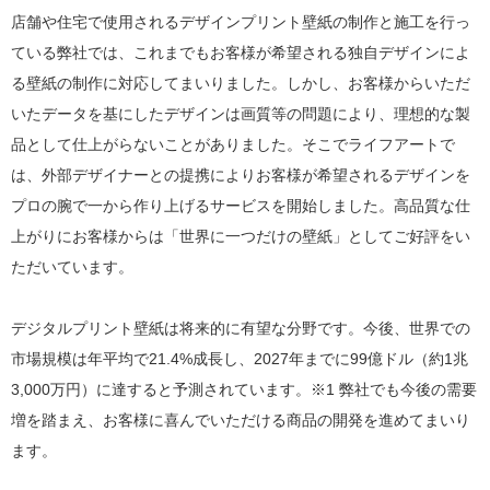
店舗や住宅で使用されるデザインプリント壁紙の制作と施工を行っ
ている弊社では、これまでもお客様が希望される独自デザインによ
る壁紙の制作に対応してまいりました。しかし、お客様からいただ
いたデータを基にしたデザインは画質等の問題により、理想的な製
品として仕上がらないことがありました。そこでライフアートで
は、外部デザイナーとの提携によりお客様が希望されるデザインを
プロの腕で一から作り上げるサービスを開始しました。高品質な仕
上がりにお客様からは「世界に一つだけの壁紙」としてご好評をい
ただいています。
デジタルプリント壁紙は将来的に有望な分野です。今後、世界での
市場規模は年平均で21.4%成長し、2027年までに99億ドル（約1兆
3,000万円）に達すると予測されています。※1 弊社でも今後の需要
増を踏まえ、お客様に喜んでいただける商品の開発を進めてまいり
ます。