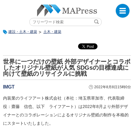
建設・土木・建築
土木・建築
世界に一つだけの壁紙 外部デザイナーとコラボ
したオリジナル壁紙が人気 SDGsの目標達成に
向けて壁紙のリサイクルに挑戦
IMGT
2022年8月8日15時0分
内装業のライフアート株式会社（本社：埼玉県草加市、代表取締
役：齋藤 信也、以下 ライフアート）は2022年8月より外部デザ
イナーとのコラボレーションによるオリジナル壁紙の制作を本格的
にスタートいたしました。