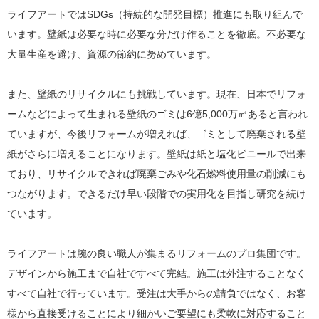
ライフアートではSDGs（持続的な開発目標）推進にも取り組んで
います。壁紙は必要な時に必要な分だけ作ることを徹底。不必要な
大量生産を避け、資源の節約に努めています。
また、壁紙のリサイクルにも挑戦しています。現在、日本でリフォ
ームなどによって生まれる壁紙のゴミは6億5,000万㎡あると言われ
ていますが、今後リフォームが増えれば、ゴミとして廃棄される壁
紙がさらに増えることになります。壁紙は紙と塩化ビニールで出来
ており、リサイクルできれば廃棄ごみや化石燃料使用量の削減にも
つながります。できるだけ早い段階での実用化を目指し研究を続け
ています。
ライフアートは腕の良い職人が集まるリフォームのプロ集団です。
デザインから施工まで自社ですべて完結。施工は外注することなく
すべて自社で行っています。受注は大手からの請負ではなく、お客
様から直接受けることにより細かいご要望にも柔軟に対応すること