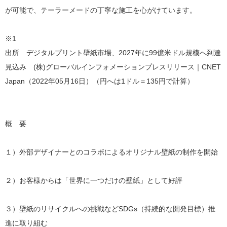
が可能で、テーラーメードの丁寧な施工を心がけています。
※1
出所 デジタルプリント壁紙市場、2027年に99億米ドル規模へ到達
見込み (株)グローバルインフォメーションプレスリリース｜CNET
Japan（2022年05月16日）（円へは1ドル＝135円で計算）
概 要
１）外部デザイナーとのコラボによるオリジナル壁紙の制作を開始
２）お客様からは「世界に一つだけの壁紙」として好評
３）壁紙のリサイクルへの挑戦などSDGs（持続的な開発目標）推
進に取り組む