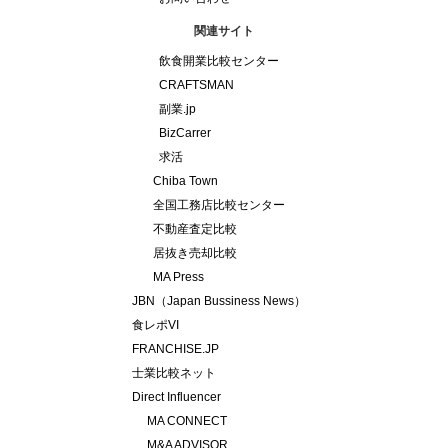
関連サイト
飲食開業比較センター
CRAFTSMAN
副業.jp
BizCarrer
求活
Chiba Town
全国工務店比較センター
不動産査定比較
居抜き売却比較
MA Press
JBN（Japan Bussiness News）
食レポVI
FRANCHISE.JP
士業比較ネット
Direct Influencer
MA CONNECT
M&A ADVISOR