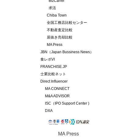
BizCarrer
求活
Chiba Town
全国工務店比較センター
不動産査定比較
居抜き売却比較
MA Press
JBN（Japan Bussiness News）
食レポVI
FRANCHISE.JP
士業比較ネット
Direct Influencer
MA CONNECT
M&A ADVISOR
ISC（IPO Support Center )
DXA
MA Press