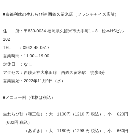
■京都利休の生わらび餅 西鉄久留米店（フランチャイズ店舗）
住 所：〒830-0034 福岡県久留米市大手町1－8 松本HSビル
102
TEL ：0942‐48‐0517
営業時間：11:00～19:00
定休日 ：なし
アクセス：西鉄天神大牟田線 西鉄久留米駅 徒歩3分
営業開始：2022年11月9日（水）
■メニュー例（価格は税込）
生わらび餅（和三盆）：大 1100円（1210 円 税込）、小 620円
（682円 税込）
（あずき）：大 1180円（1298 円 税込）、小 660円