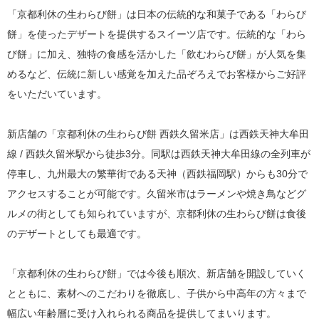
「京都利休の生わらび餅」は日本の伝統的な和菓子である「わらび
餅」を使ったデザートを提供するスイーツ店です。伝統的な「わら
び餅」に加え、独特の食感を活かした「飲むわらび餅」が人気を集
めるなど、伝統に新しい感覚を加えた品ぞろえでお客様からご好評
をいただいています。
新店舗の「京都利休の生わらび餅 西鉄久留米店」は西鉄天神大牟田
線 / 西鉄久留米駅から徒歩3分。同駅は西鉄天神大牟田線の全列車が
停車し、九州最大の繁華街である天神（西鉄福岡駅）からも30分で
アクセスすることが可能です。久留米市はラーメンや焼き鳥などグ
ルメの街としても知られていますが、京都利休の生わらび餅は食後
のデザートとしても最適です。
「京都利休の生わらび餅」では今後も順次、新店舗を開設していく
とともに、素材へのこだわりを徹底し、子供から中高年の方々まで
幅広い年齢層に受け入れられる商品を提供してまいります。